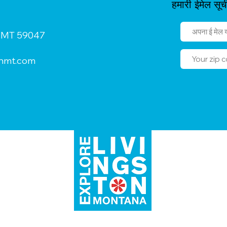
हमारी ईमेल सूच
n, MT 59047
onmt.com