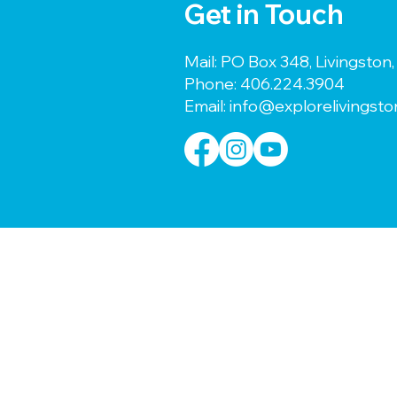
Get in Touch
Mail: PO Box 348, Livingsto
Phone:
406.224.3904
Email:
info@explorelivingst