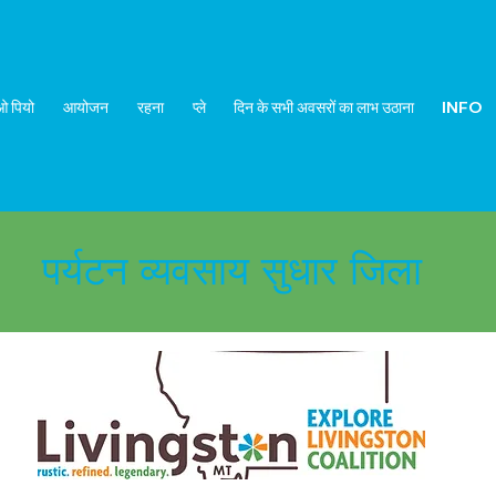
 पियो
आयोजन
रहना
प्ले
दिन के सभी अवसरों का लाभ उठाना
INFO
पर्यटन व्यवसाय सुधार जिला