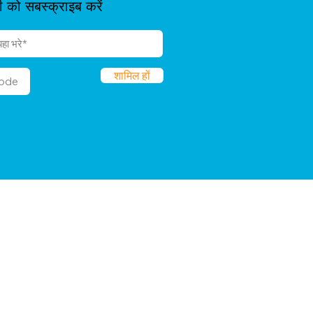
ी को सबस्क्राइब करें
शामिल हों