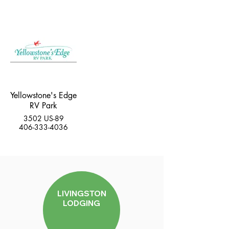
Yellowstone's Edge
RV Park
3502 US-89
406-333-4036
LIVINGSTON
LODGING